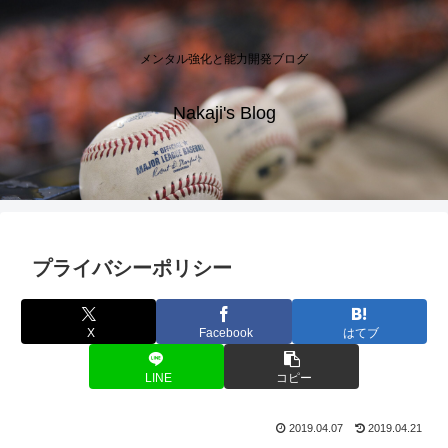
メンタル強化と能力開発ブログ
Nakaji's Blog
プライバシーポリシー
X
Facebook
はてブ
LINE
コピー
2019.04.07
2019.04.21