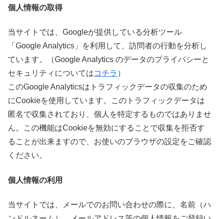
個人情報の取得
当サイトでは、Googleが提供している分析ツール
「Google Analytics」を利用して、訪問者の行動を分析し
ています。（Google Analytics のデータのプライバシーと
セキュリティについては
コチラ
）
このGoogle Analyticsはトラフィックデータの収集のため
にCookieを使用しています。このトラフィックデータは
匿名で収集されており、個人を特定するものではありませ
ん。この機能はCookieを無効にすることで収集を拒否す
ることが出来ますので、お使いのブラウザの設定をご確認
ください。
個人情報の利用
当サイトでは、メールでのお問い合わせの際に、名前（ハ
ンドルネーム）、メールアドレス等の個人情報をご登録い