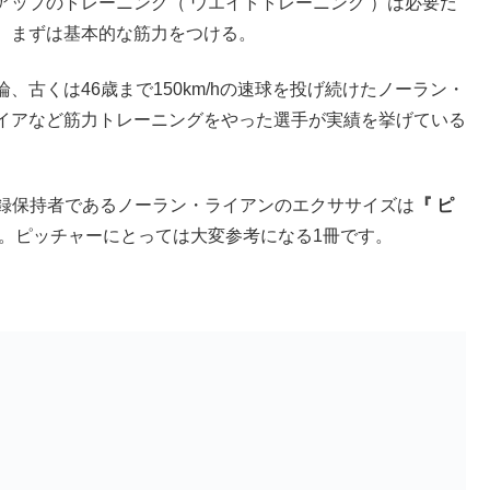
ップのトレーニング（ ウエイトトレーニング ）は必要だ
、まずは基本的な筋力をつける。
古くは46歳まで150km/hの速球を投げ続けたノーラン・
イアなど筋力トレーニングをやった選手が実績を挙げている
く記録保持者であるノーラン・ライアンのエクササイズは
『 ピ
。ピッチャーにとっては大変参考になる1冊です。