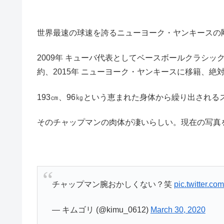
世界最速の球速を誇るニューヨーク・ヤンキースの
2009年 キューバ代表としてベースボールクラシッ
約、2015年 ニューヨーク・ヤンキースに移籍、絶
193㎝、96㎏という恵まれた身体から繰り出される
そのチャップマンの肉体が凄いらしい。現在の写真
チャップマン腕おかしくない？笑
pic.twitter.
— キムゴリ (@kimu_0612)
March 30, 2020