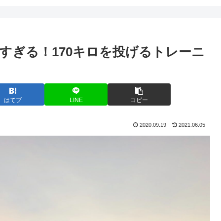
すぎる！170キロを投げるトレーニ
はてブ
LINE
コピー
2020.09.19
2021.06.05