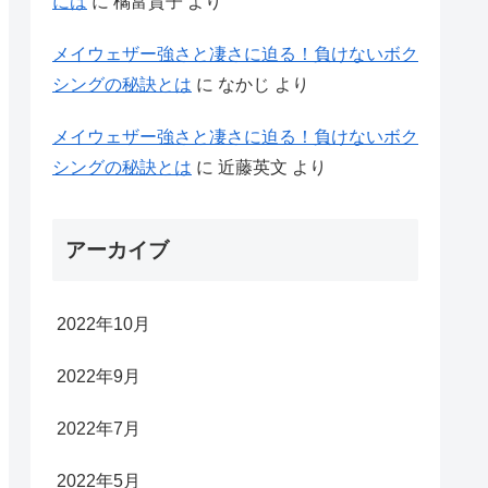
には
に
橘富貴子
より
メイウェザー強さと凄さに迫る！負けないボク
シングの秘訣とは
に
なかじ
より
メイウェザー強さと凄さに迫る！負けないボク
シングの秘訣とは
に
近藤英文
より
アーカイブ
2022年10月
2022年9月
2022年7月
2022年5月