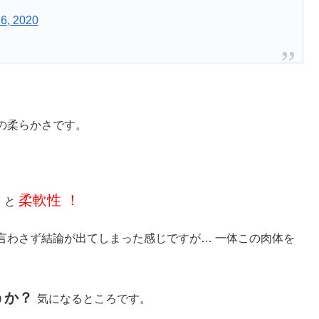
26, 2020
の柔らかさです。
ー
柔軟性 ！
と
言わさず結論が出てしまった感じですが… 一体この肉体を
うか？
気になるところです。