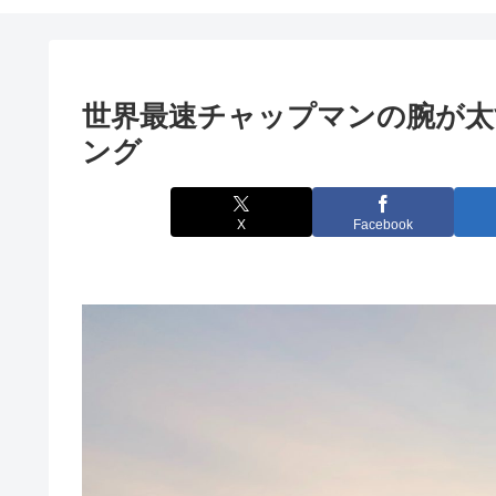
世界最速チャップマンの腕が太
ング
X
Facebook