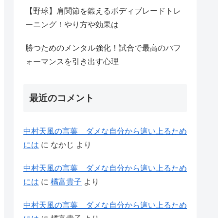
【野球】肩関節を鍛えるボディブレードトレ
ーニング！やり方や効果は
勝つためのメンタル強化！試合で最高のパフ
ォーマンスを引き出す心理
最近のコメント
中村天風の言葉 ダメな自分から這い上るため
には
に
なかじ
より
中村天風の言葉 ダメな自分から這い上るため
には
に
橘富貴子
より
中村天風の言葉 ダメな自分から這い上るため