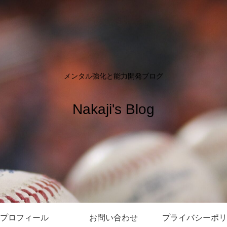
メンタル強化と能力開発ブログ
Nakaji's Blog
プロフィール
お問い合わせ
プライバシーポリ